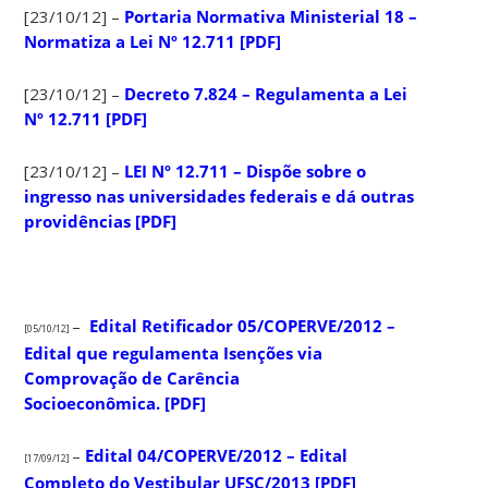
[23/10/12] –
Portaria Normativa Ministerial 18 –
Normatiza a Lei Nº 12.711 [PDF]
[23/10/12] –
Decreto 7.824 – Regulamenta a Lei
Nº 12.711 [PDF]
[23/10/12] –
LEI Nº 12.711 – Dispõe sobre o
ingresso nas universidades federais e dá outras
providências [PDF]
–
Edital Retificador 05/COPERVE/2012 –
[05/10/12]
Edital que regulamenta Isenções via
Comprovação de Carência
Socioeconômica. [PDF]
–
Edital 04/COPERVE/2012 – Edital
[17/09/12]
Completo do Vestibular UFSC/2013 [PDF]