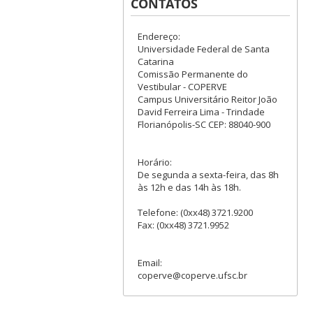
CONTATOS
Endereço:
Universidade Federal de Santa
Catarina
Comissão Permanente do
Vestibular - COPERVE
Campus Universitário Reitor João
David Ferreira Lima - Trindade
Florianópolis-SC CEP: 88040-900
Horário:
De segunda a sexta-feira, das 8h
às 12h e das 14h às 18h.
Telefone: (0xx48) 3721.9200
Fax: (0xx48) 3721.9952
Email:
coperve@coperve.ufsc.br