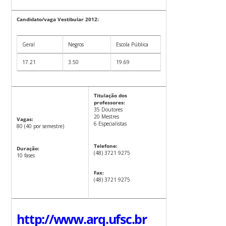
Candidato/vaga Vestibular 2012:
Geral
Negros
Escola Pública
17.21
3.50
19.69
Titulação dos
professores:
35 Doutores
20 Mestres
Vagas:
6 Especialistas
80 (40 por semestre)
Telefone:
Duração:
(48) 3721 9275
10 fases
Fax:
(48) 3721 9275
http://www.arq.ufsc.br