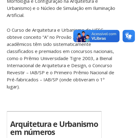
Morfologia e Configuração na Arquitetura e
Urbanismo) e o Núcleo de Simulação em Iluminação
Artificial.
O Curso de Arquitetura e Urbanismo da UFSC
obteve conceito “A” no Provão 2003 do MEC e seus
acadêmicos têm sido sistematicamente
classificados e premiados em concursos nacionais,
como o Prêmio Universidade Tigre 2003, a Bienal
Internacional de Arquitetura e Design, o Concurso
Revestir – IAB/SP e o Primeiro Prêmio Nacional de
Pré-fabricados – IAB/SP (onde obtiveram o 1º
lugar).
Arquitetura e Urbanismo
em números