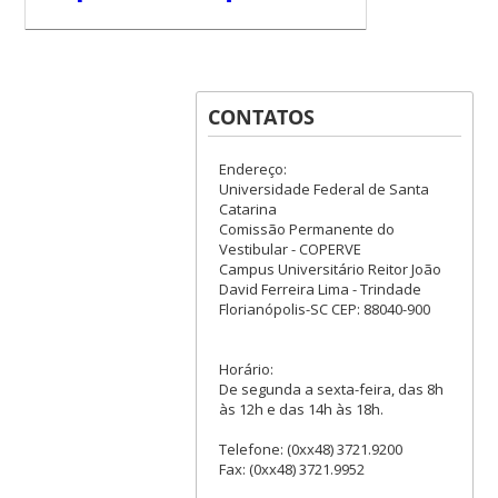
CONTATOS
Endereço:
Universidade Federal de Santa
Catarina
Comissão Permanente do
Vestibular - COPERVE
Campus Universitário Reitor João
David Ferreira Lima - Trindade
Florianópolis-SC CEP: 88040-900
Horário:
De segunda a sexta-feira, das 8h
às 12h e das 14h às 18h.
Telefone: (0xx48) 3721.9200
Fax: (0xx48) 3721.9952