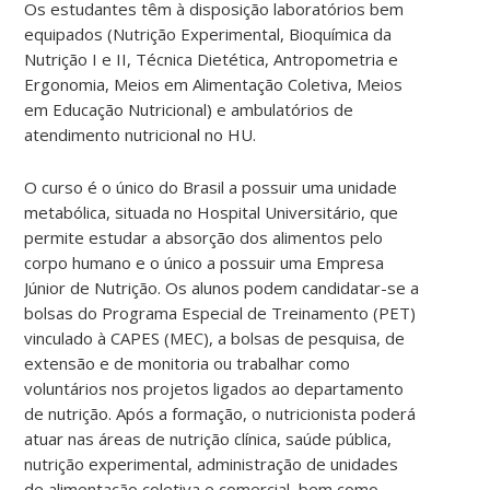
Os estudantes têm à disposição laboratórios bem
equipados (Nutrição Experimental, Bioquímica da
Nutrição I e II, Técnica Dietética, Antropometria e
Ergonomia, Meios em Alimentação Coletiva, Meios
em Educação Nutricional) e ambulatórios de
atendimento nutricional no HU.
O curso é o único do Brasil a possuir uma unidade
metabólica, situada no Hospital Universitário, que
permite estudar a absorção dos alimentos pelo
corpo humano e o único a possuir uma Empresa
Júnior de Nutrição. Os alunos podem candidatar-se a
bolsas do Programa Especial de Treinamento (PET)
vinculado à CAPES (MEC), a bolsas de pesquisa, de
extensão e de monitoria ou trabalhar como
voluntários nos projetos ligados ao departamento
de nutrição. Após a formação, o nutricionista poderá
atuar nas áreas de nutrição clínica, saúde pública,
nutrição experimental, administração de unidades
de alimentação coletiva e comercial, bem como