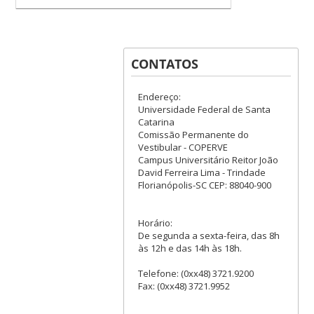
CONTATOS
Endereço:
Universidade Federal de Santa
Catarina
Comissão Permanente do
Vestibular - COPERVE
Campus Universitário Reitor João
David Ferreira Lima - Trindade
Florianópolis-SC CEP: 88040-900
Horário:
De segunda a sexta-feira, das 8h
às 12h e das 14h às 18h.
Telefone: (0xx48) 3721.9200
Fax: (0xx48) 3721.9952