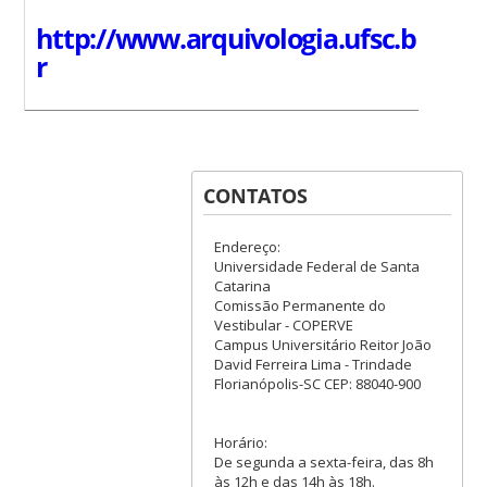
http://www.arquivologia.ufsc.b
r
CONTATOS
Endereço:
Universidade Federal de Santa
Catarina
Comissão Permanente do
Vestibular - COPERVE
Campus Universitário Reitor João
David Ferreira Lima - Trindade
Florianópolis-SC CEP: 88040-900
Horário:
De segunda a sexta-feira, das 8h
às 12h e das 14h às 18h.